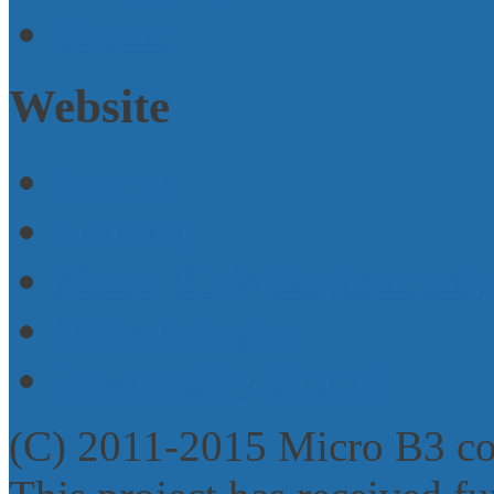
Twitter
Website
Imprint
Contact
Micro B3 Wiki (internal)
Website login
Powered by Drupal
(C) 2011-2015 Micro B3 c