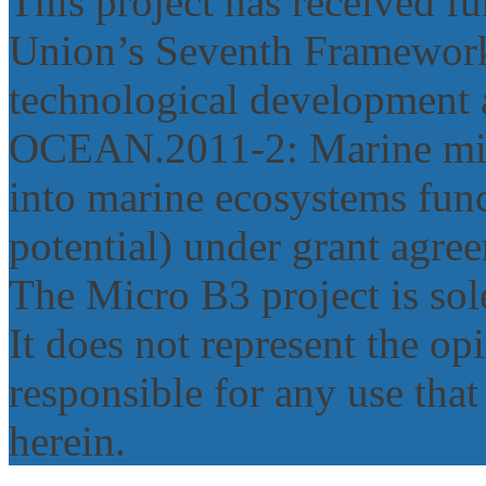
This project has received 
Union’s Seventh Framework
technological development 
OCEAN.2011‐2: Marine micr
into marine ecosystems func
potential) under grant agr
The Micro B3 project is sole
It does not represent the o
responsible for any use tha
herein.