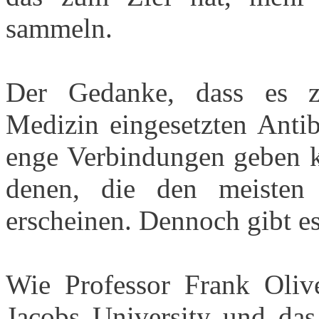
sammeln.
Der Gedanke, dass es z
Medizin eingesetzten Antib
enge Verbindungen geben kö
denen, die den meisten 
erscheinen. Dennoch gibt e
Wie Professor Frank Olive
Jacobs University und das