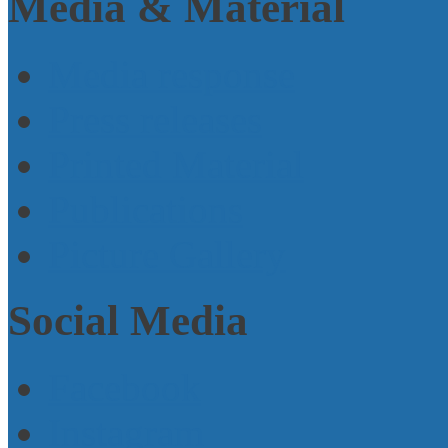
Media & Material
Media response
Press releases
Printed Material
Publications
Picture Gallery
Social Media
Facebook
Instagram