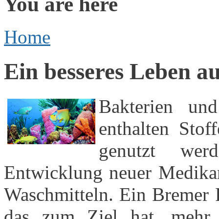
You are here
Home
Ein besseres Leben a
Bakterien un
enthalten Stof
genutzt we
Entwicklung neuer Medika
Waschmitteln. Ein Bremer P
das zum Ziel hat, mehr 