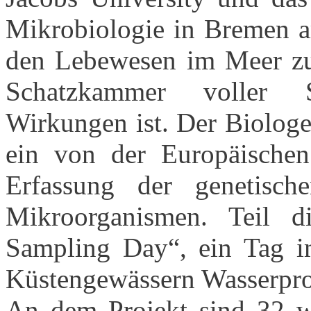
Mikrobiologie in Bremen ar
den Lebewesen im Meer zu 
Schatzkammer voller S
Wirkungen ist. Der Biologe
ein von der Europäischen
Erfassung der genetisch
Mikroorganismen. Teil d
Sampling Day“, ein Tag im
Küstengewässern Wasserpr
An dem Projekt sind 32 wis